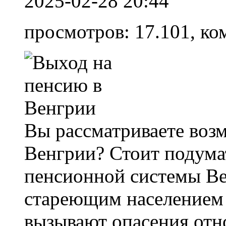
2025-02-28 20:44
просмотров: 17.101, ко
Вы рассматриваете воз
Венгрии? Стоит подума
пенсионной системы Ве
стареющим населением
вызывают опасения отн