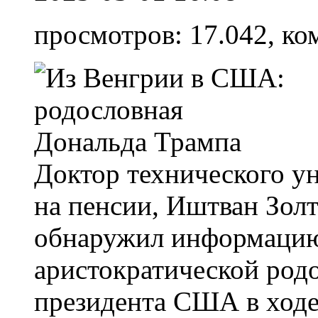
просмотров: 17.042, ко
Доктор технического ун
на пенсии, Иштван Золта
обнаружил информацию
аристократической род
президента США в ходе