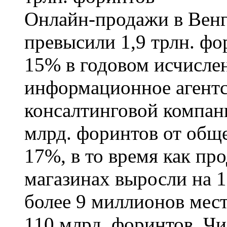
Онлайн-продажи в Венг
превысили 1,9 трлн. фо
15% в годовом исчислен
информационное агентс
консалтинговой компан
млрд. форинтов от общ
17%, в то время как пр
магазинах выросли на 
более 9 миллионов мест
110 млрд. форинтов. Чи