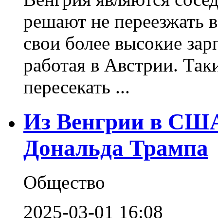
решают не переезжать в
свои более высокие зар
работая в Австрии. Та
пересекать ...
Из Венгрии в США
Дональда Трампа
Общество
2025-03-01 16:08