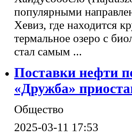
популярными направлен
Хевиз, где находится к
термальное озеро с био
стал самым ...
Поставки нефти п
«Дружба» приост
Общество
2025-03-11 17:53