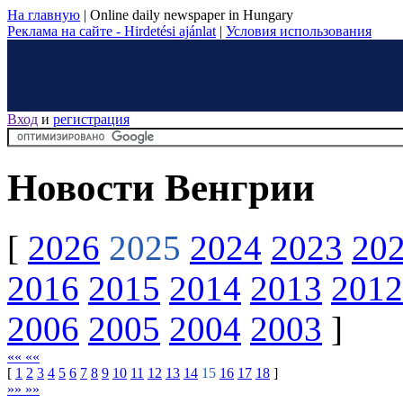
На главную
|
Online daily newspaper in Hungary
Реклама на сайте - Hirdetési ajánlat
|
Условия использования
Вход
и
регистрация
Новости Венгрии
[
2026
2025
2024
2023
20
2016
2015
2014
2013
2012
2006
2005
2004
2003
]
«« ««
[
1
2
3
4
5
6
7
8
9
10
11
12
13
14
15
16
17
18
]
»» »»