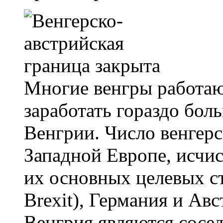
Многие венгры работаю
заработать гораздо бол
Венгрии. Число венгерс
Западной Европе, исчис
их основных целевых ст
Brexit), Германия и Ав
Венгрия являются сосе