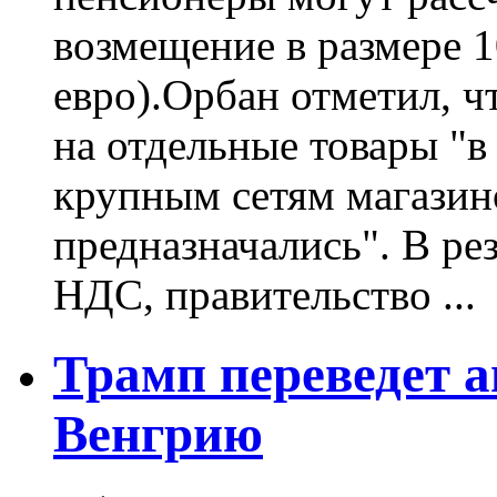
возмещение в размере 1
евро).Орбан отметил, 
на отдельные товары "
крупным сетям магазино
предназначались". В ре
НДС, правительство ...
Трамп переведет а
Венгрию