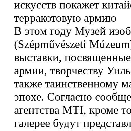
В этом году Музей изо
(Szépművészeti Múzeum)
выставки, посвященные
армии, творчеству Уилья
также таинственному ма
эпохе. Согласно сооб
агентства MTI, кроме т
галерее будут представ