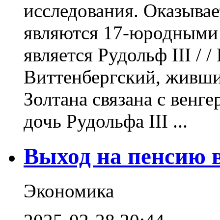
исследования. Оказывае
являются 17-юродными 
является Рудольф III / /
Виттенбергский, живши
Золтана связана с венг
дочь Рудольфа III ...
Выход на пенсию 
Экономика