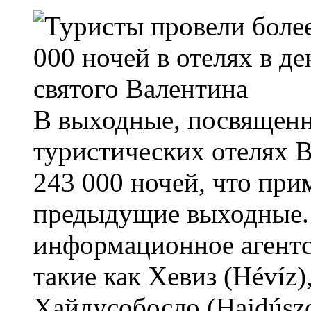
В выходные, посвященн
туристических отелях 
243 000 ночей, что при
предыдущие выходные. 
информационное агентс
такие как Хевиз (Hévíz)
Хайдусобосло (Hajdúsz