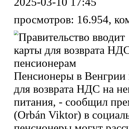
2025-03-10 17:45
просмотров: 16.954, ко
Пенсионеры в Венгрии 
для возврата НДС на н
питания, - сообщил пр
(Orbán Viktor) в социал
пенсионеры могут расс