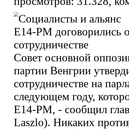
просмотров: 31.328, ко
Совет основной оппози
партии Венгрии утверд
сотрудничестве на пар
следующем году, которо
E14-PM, - сообщил глав
Laszlo). Никаких проти