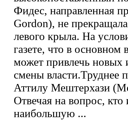
Фидес, направленная пр
Gordon), не прекращала
левого крыла. На усло
газете, что в основном
может привлечь новых и
смены власти.Труднее 
Аттилу Мештерхази (Mest
Отвечая на вопрос, кто
наибольшую ...