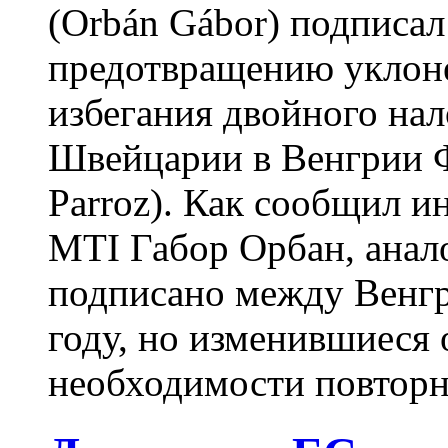
(Orbán Gábor) подписал
предотвращению уклоне
избегания двойного на
Швейцарии в Венгрии Ф
Parroz). Как сообщил 
MTI Габор Орбан, анал
подписано между Венгр
году, но изменившиеся 
необходимости повторно