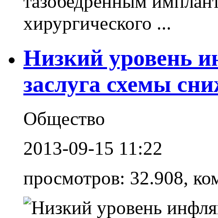
тазобедренным имплант
хирургического ...
Низкий уровень и
заслуга схемы сни
Общество
2013-09-15 11:22
просмотров: 32.908, ко