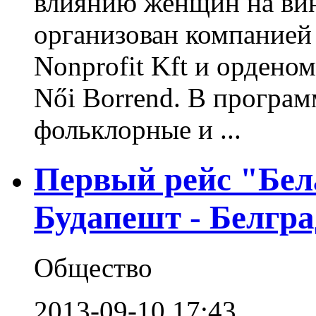
влиянию женщин на вин
организован компанией 
Nonprofit Kft и ордено
Női Borrend. В програм
фольклорные и ...
Первый рейс "Бел
Будапешт - Белгра
Общество
2013-09-10 17:43