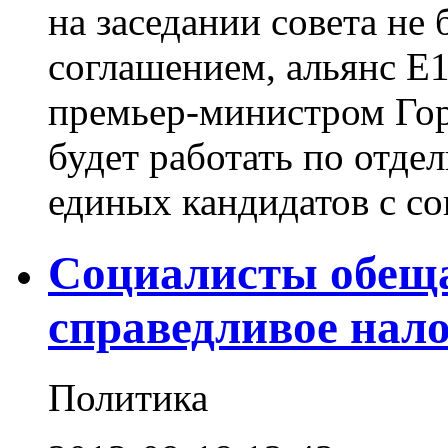
на заседании совета не 
соглашением, альянс E
премьер-министром Гор
будет работать по отде
единых кандидатов с соц
Социалисты обеща
справедливое нал
Политика