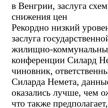
Рекордно низкий урове
заслуга государственн
жилищно-коммунальные 
конференции Силард Нем
чиновник, ответственны
Силарда Немета, данные
оказались лучше, чем 
что также предполагает