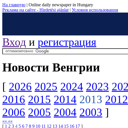
На главную
|
Online daily newspaper in Hungary
Реклама на сайте - Hirdetési ajánlat
|
Условия использования
Вход
и
регистрация
Новости Венгрии
[
2026
2025
2024
2023
20
2016
2015
2014
2013
2012
2006
2005
2004
2003
]
«« ««
[
1
2
3
4
5
6
7
8
9
10
11
12
13
14
15
16
17
]