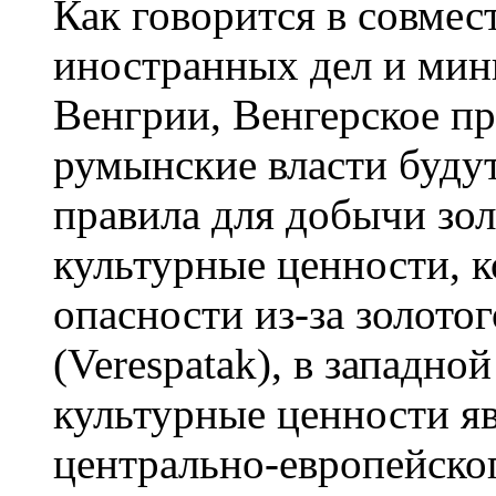
Как говорится в совмес
иностранных дел и мини
Венгрии, Венгерское пр
румынские власти буду
правила для добычи зол
культурные ценности, к
опасности из-за золото
(Verespatak), в западн
культурные ценности я
центрально-европейского