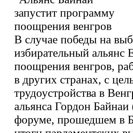
В случае победы на вы
избирательный альянс 
поощрения венгров, ра
в других странах, с це
трудоустройства в Венг
альянса Гордон Байнаи 
форуме, прошедшем в Бу
итоги парламентских в