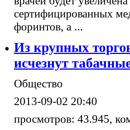
врачей будет увеличена
сертифицированных медс
форинтов, а ...
Из крупных торго
исчезнут табачны
Общество
2013-09-02 20:40
просмотров: 43.945, ко