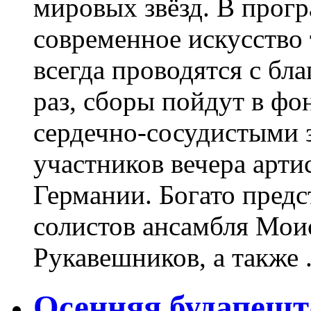
мировых звёзд. В прогр
современное искусство 
всегда проводятся с бл
раз, сборы пойдут в ф
сердечно-сосудистыми 
участников вечера арт
Германии. Богато предс
солистов ансамбля Моис
Рукавешников, а также .
Осенняя будапешт