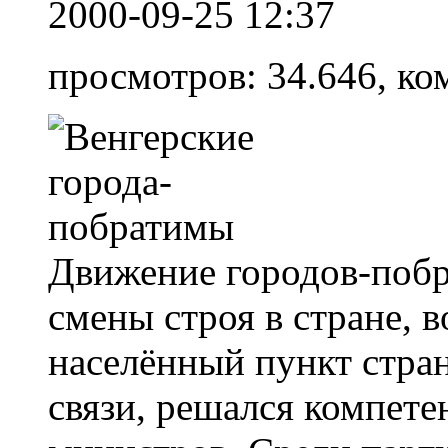
2000-09-25 12:37
просмотров: 34.646, ко
Движение городов-побр
смены строя в стране, в
населённый пункт стра
связи, решался компет