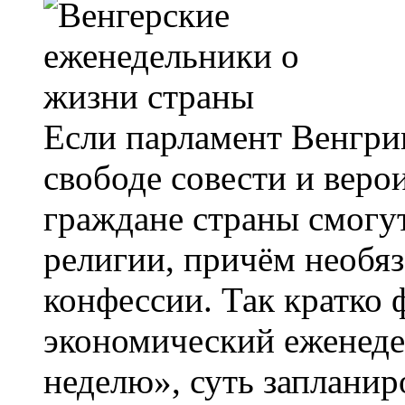
Если парламент Венгри
свободе совести и веро
граждане страны смогу
религии, причём необяз
конфессии. Так кратко
экономический еженеде
неделю», суть заплани