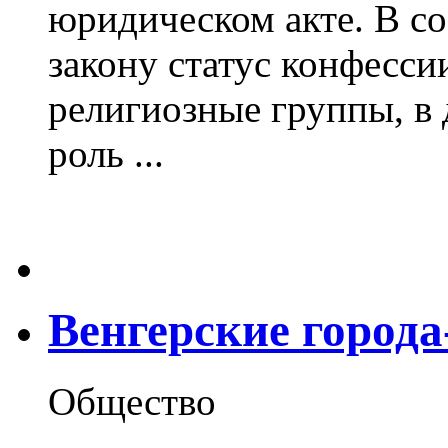
юридическом акте. В со
закону статус конфесси
религиозные группы, в
роль ...
Венгерские город
Общество