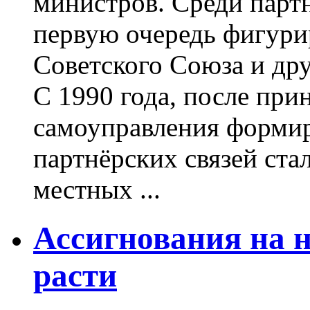
министров. Среди партн
первую очередь фигурир
Советского Союза и дру
С 1990 года, после при
самоуправления форми
партнёрских связей ст
местных ...
Ассигнования на н
расти