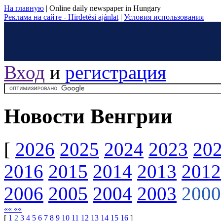
На главную
|
Online daily newspaper in Hungary
Реклама на сайте - Hirdetési ajánlat
|
Условия использования
Вход
и
регистрация
Новости Венгрии
[
2026
2025
2024
2023
20
2016
2015
2014
2013
2012
2006
2005
2004
2003
2000
«« ««
[
1
2
3
4
5
6
7
8
9
10
11
12
13
14
15
16
]