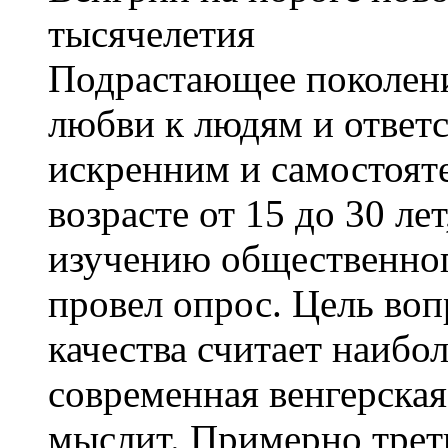
Подрастающее поколени
любви к людям и ответс
искренним и самостоят
возрасте от 15 до 30 ле
изучению общественног
провел опрос. Цель воп
качества считает наиб
современная венгерская
мыслит. Примерно трет