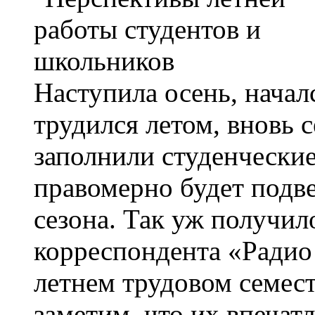
Наступила осень, началс
трудился летом, вновь 
заполнили студенческие
правомерно будет подве
сезона. Так уж получил
корреспондента «Радио 
летнем трудовом семест
заметим, что их впечат