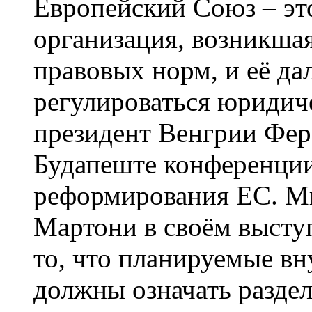
Европейский Союз – эт
организация, возникша
правовых норм, и её д
регулироваться юридич
президент Венгрии Фер
Будапеште конференци
реформирования ЕС. М
Мартони в своём высту
то, что планируемые в
должны означать раздел