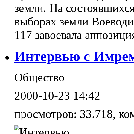
земли. На состоявшихся
выборах земли Воеводин
117 завоевала аппозиция
Интервью с Имре
Общество
2000-10-23 14:42
просмотров: 33.718, ко