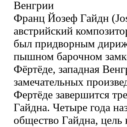
Франц Йозеф Гайдн (Jo
австрийский композитор
был придворным дирижё
пышном барочном замке
Фёртёде, западная Венг
замечательных произвед
Фертёде завершится тр
Гайдна. Четыре года на
общество Гайдна, цель 