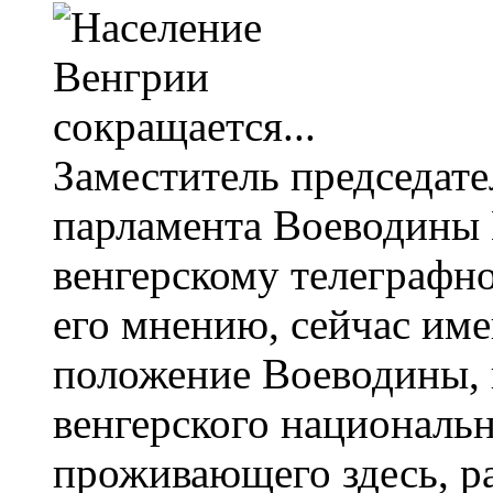
Заместитель председат
парламента Воеводины
венгерскому телеграфном
его мнению, сейчас им
положение Воеводины, 
венгерского националь
проживающего здесь, р