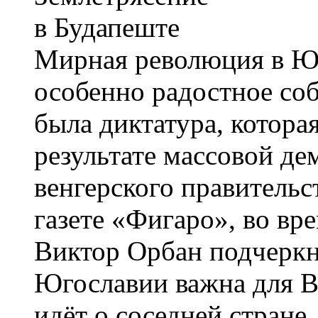
Мирная революция в Ю
особенно радостное собы
была диктатура, котора
результате массовой де
венгерского правительс
газете «Фигаро», во вр
Виктор Орбан подчеркн
Югославии важна для Ве
идёт о соседней стране,