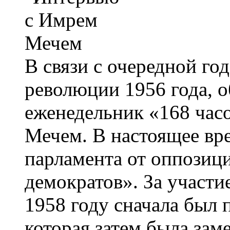
В связи с очередной го
революции 1956 года, 
еженедельник «168 час
Мечем. В настоящее вре
парламента от оппозиц
демократов». За участи
1958 году сначала был 
которая затем была за