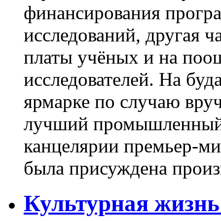
финансирования прогр
исследований, другая ч
платы учёных и на по
исследователей. На бу
ярмарке по случаю вруч
лучший промышленный 
канцелярии премьер-мин
была присуждена произв
Культурная жизнь