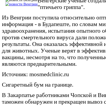
Венгерские ученые создал
"птичьего гриппа".
Из Венгрии поступила относительно оп
информация - в Будапеште, по словам м
здравоохранения, испытания опытного о
против смертельного вируса дали полож
результаты. Она оказалась эффективной 
для животных. Ученые верят в эффектив
вакцины, несмотря на то, что полученны
являются предварительными.
Источник: mosmedclinic.ru
Сигаретный бум на границе.
В Закарпатье работниками Чопской и Ви
таможен обнаружен и прекращен вывоз с