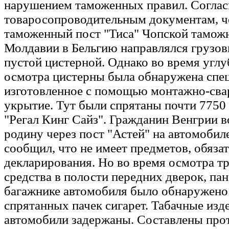
нарушением таможенных правил. Соглас
товаросопроводительным документам, ч
таможенный пост "Тиса" Чопской таможн
Молдавии в Бельгию направлялся грузов
пустой цистерной. Однако во время углу
осмотра цистерны была обнаружена спе
изготовленное с помощью монтажно-сва
укрытие. Тут были спрятаны почти 7750 
"Регал Кинг Сайз". Гражданин Венгрии в
родину через пост "Астей" на автомобил
сообщил, что не имеет предметов, обяза
декларирования. Но во время осмотра т
средства в полости передних дверок, па
багажнике автомобиля было обнаружено
спрятанных пачек сигарет. Табачные изд
автомобили задержаны. Составлены про