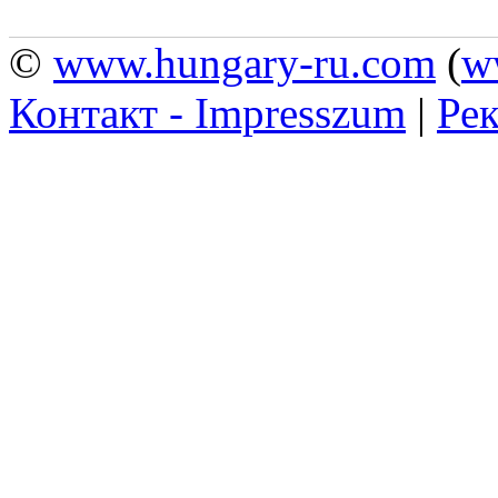
©
www.hungary-ru.com
(
w
Контакт - Impresszum
|
Рек