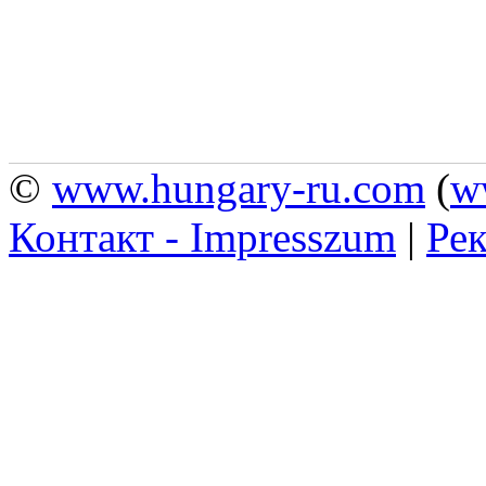
©
www.hungary-ru.com
(
w
Контакт - Impresszum
|
Рек