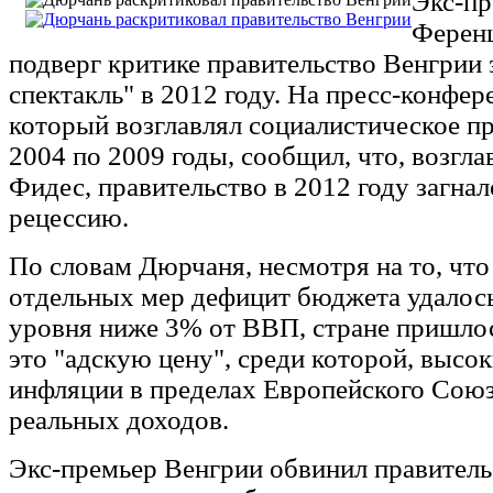
Экс-пр
Ферен
подверг критике правительство Венгрии 
спектакль" в 2012 году. На пресс-конфе
который возглавлял социалистическое пр
2004 по 2009 годы, сообщил, что, возгл
Фидес, правительство в 2012 году загнал
рецессию.
По словам Дюрчаня, несмотря на то, чт
отдельных мер дефицит бюджета удалось
уровня ниже 3% от ВВП, стране пришлос
это "адскую цену", среди которой, высо
инфляции в пределах Европейского Союз
реальных доходов.
Экс-премьер Венгрии обвинил правитель