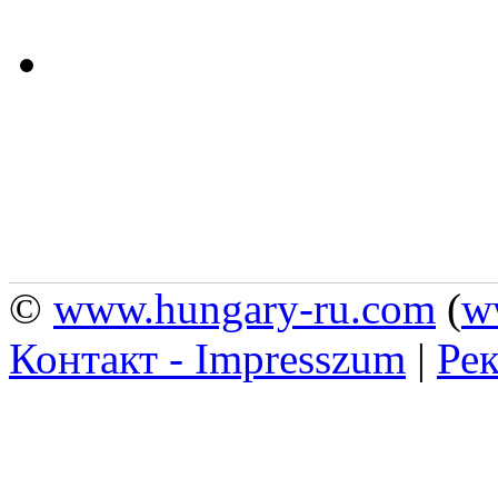
©
www.hungary-ru.com
(
w
Контакт - Impresszum
|
Рек