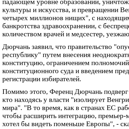
падающем уровне образовании, уничтож
культуры и искусства, и превращении Ве
четырех миллионов нищих", с находящим
банкротства здравоохранении, с беспре
количеством врачей и медсестер, уезжа
Дюрчань заявил, что правительство "оп
республику" путем внесения неоднократ
конституцию, ограничением полномочий
конституционного суда и введением пре
регистрации избирателей.
Помимо этого, Ференц Дюрчань подверг 
кто находясь у власти "изолирует Венгр
мира". "В то время, как в странах ЕС ра
чтобы расширить интеграцию, премьер-
хотел бы видеть поменьше Европы", - ска