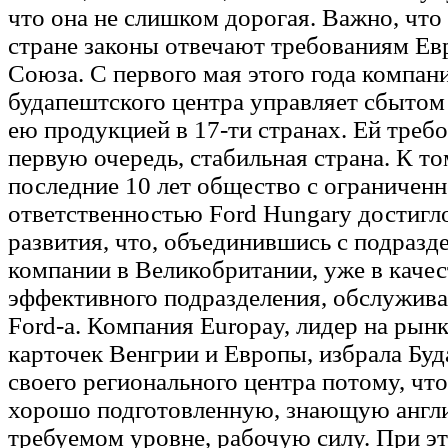
что она не слишком дорогая. Важно, чт
стране законы отвечают требованиям Ев
Союза. С первого мая этого года компани
будапештского центра управляет сбытом
ею продукцией в 17-ти странах. Ей требо
первую очередь, стабильная страна. К то
последние 10 лет общество с ограничен
ответственностью Ford Hungary достигло
развития, что, объединившись с подразд
компании в Великобритании, уже в качес
эффективного подразделения, обслужива
Ford-а. Компания Europay, лидер на рын
карточек Венгрии и Европы, избрала Бу
своего регионального центра потому, что
хорошо подготовленную, знающую англи
требуемом уровне, рабочую силу. При эт