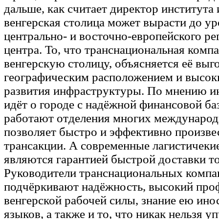
дальше, как считает директор института 
венгерская столица может вырасти до у
центрально- и восточно-европейского ре
центра. То, что транснациональная комп
венгерскую столицу, объясняется её вы
географическим расположением и высок
развития инфраструктуры. По мнению ин
идёт о городе с надёжной финансовой ба
работают отделения многих международ
позволяет быстро и эффективно произв
трансакции. А современные лагистичеки
являются гарантией быстрой доставки т
Руководители транснациональных компа
подчёркивают надёжность, высокий про
венгерской рабочей силы, знание ею ин
языков, а также и то, что никак нельзя уп