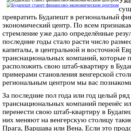
Уже
сущ
превратить Будапешт в региональный фи
экономический центр. По всем признака
стремление уже дало определённые резул
последние годы стало расти число разм
капиталы, в центральной и восточной Ев
транснациональных компаний, которые 
расположить свою штаб-квартиру в Буда
примерами становления венгерской сто
региональным центром мы вас познакомим
За последние пол года или год целый ряд
транснациональных компаний перенёс ил
перенести свою штаб-квартиру в Будапе
них меняют на венгерскую столицу такие
Прага, Варшава или Вена. Если это прод