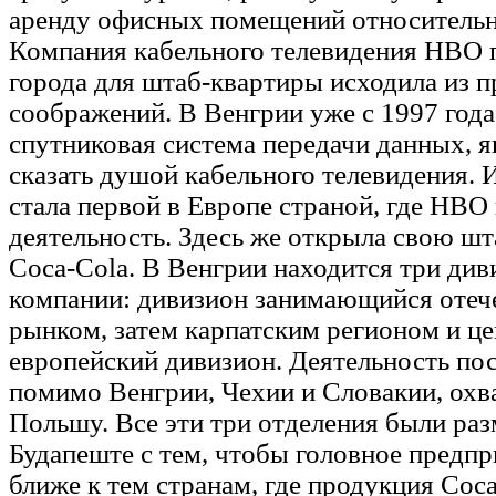
аренду офисных помещений относительн
Компания кабельного телевидения HBO 
города для штаб-квартиры исходила из 
соображений. В Венгрии уже с 1997 год
спутниковая система передачи данных, 
сказать душой кабельного телевидения.
стала первой в Европе страной, где НВО
деятельность. Здесь же открыла свою шт
Coca-Cola. В Венгрии находится три див
компании: дивизион занимающийся оте
рынком, затем карпатским регионом и це
европейский дивизион. Деятельность по
помимо Венгрии, Чехии и Словакии, охв
Польшу. Все эти три отделения были ра
Будапеште с тем, чтобы головное предп
ближе к тем странам, где продукция Coc