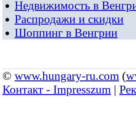
Недвижимость в Венгр
Распродажи и скидки
Шоппинг в Венгрии
©
www.hungary-ru.com
(
w
Контакт - Impresszum
|
Рек