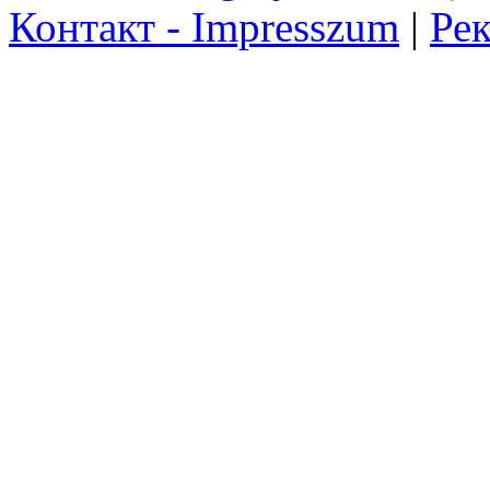
Контакт - Impresszum
|
Рек