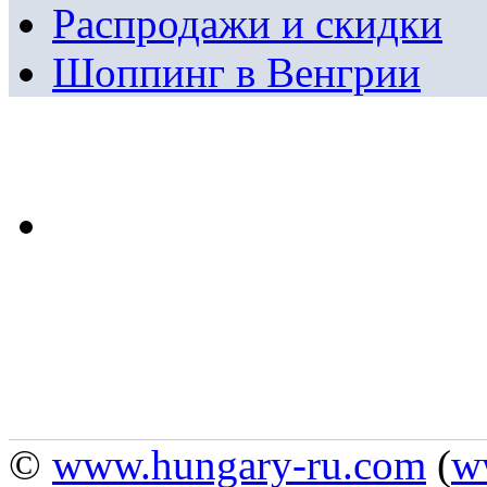
Распродажи и скидки
Шоппинг в Венгрии
©
www.hungary-ru.com
(
w