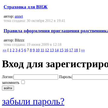
Страховка для ВНЖ
автор:
annet
тема создана: 30 октября 2012 в 19:41
Правила оформления приглашения родственник
автор: Blizzz
тема создана: 19 июня 2009 в 12:18
««
[
1
2
3
4
5
6
7
8
9
10
11
12
13
14
15
16
17
18
]
»»
Вход для зарегистрир
Логин:
Пароль:
запомнить
забыли пароль?