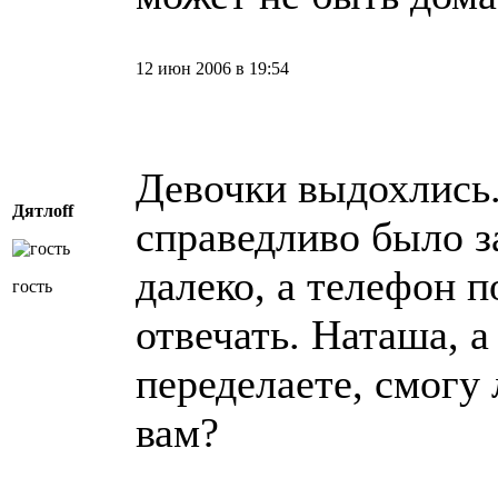
12 июн 2006 в 19:54
Девочки выдохлись.
Дятлоff
справедливо было з
далеко, а телeфон п
гость
отвечать. Наташа, а
переделаете, смогу 
вам?