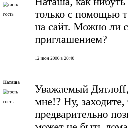
Наташа, как нибуть 
только с помощью т
гость
на сайт. Можно ли с
приглашением?
12 июн 2006 в 20:40
Наташа
Уважаемый Дятлоff,
мне!? Ну, заходите,
гость
предварительно поз
может не быть дома