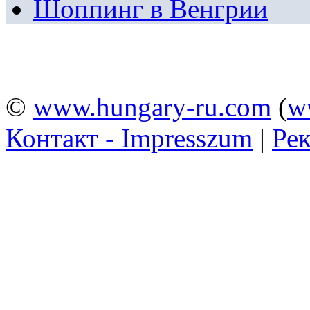
Шоппинг в Венгрии
©
www.hungary-ru.com
(
w
Контакт - Impresszum
|
Рек