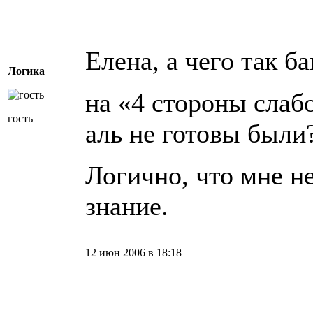
Елена, а чего так б
Логика
на «4 стороны слаб
гость
аль не готовы были
Логично, что мне н
знание.
12 июн 2006 в 18:18