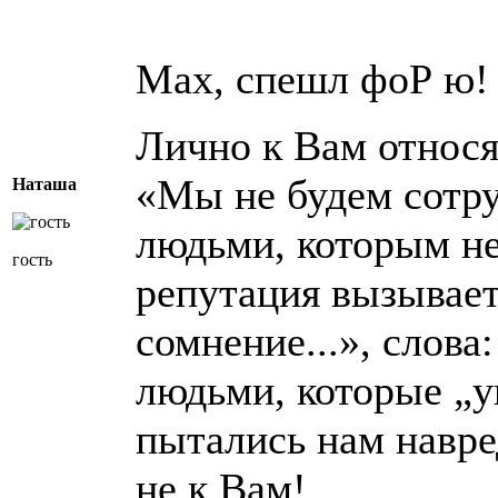
Мах, спешл фоР ю!
Лично к Вам относя
«Мы не будем сотру
Наташа
людьми, которым не
гость
репутация вызывает
сомнение...», слова
людьми, которые „у
пытались нам навре
не к Вам!