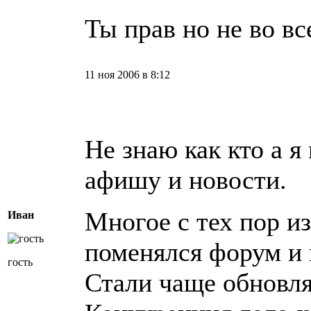
Ты прав но не во вс
11 ноя 2006 в 8:12
Не знаю как кто а я
афишу и новости.
Многое с тех пор и
Иван
поменялся форум и 
гость
Стали чаще обновля