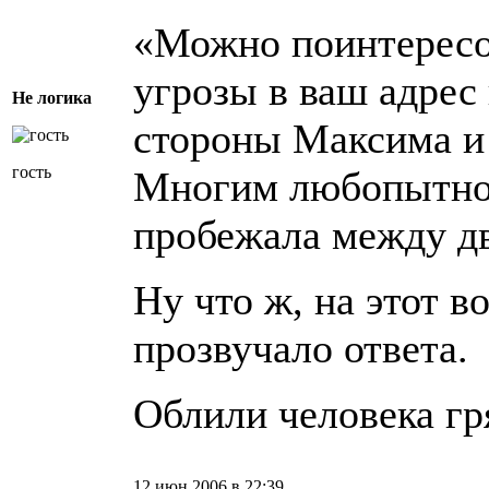
«Можно поинтересо
угрозы в ваш адрес
Не логика
стороны Максима и
гость
Многим любопытно
пробежала между д
Ну что ж, на этот в
прозвучало ответа.
Облили человека гря
12 июн 2006 в 22:39