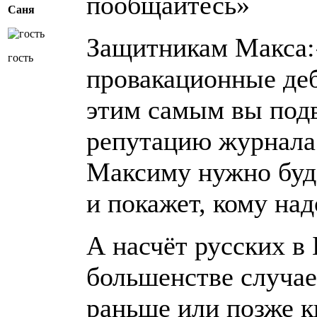
пообщайтесь»
Саня
Защитникам Макса:«
гость
провакационные деб
этим самым вы под
репутацию журнала
Максиму нужно буде
и покажет, кому над
А насчёт русских в
большенстве случае
раньше или позже 