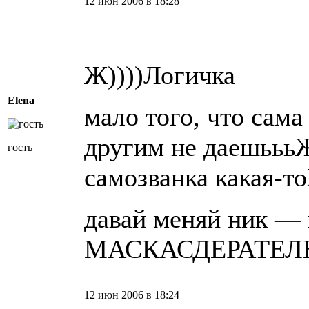
12 июн 2006 в 18:28
Ж))))Логичка
Elena
мало того, что сама
другим не даешьььЖ
гость
самозванка какая-т
давай меняй ник — 
МАСКАСДЕРАТЕЛЬ,
12 июн 2006 в 18:24