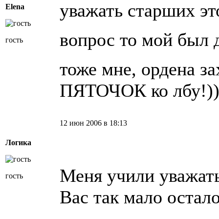
уважать старших это
Elena
вопрос то мой был 
гость
тоже мне, ордена зах
ПЯТОЧОК ко лбу!))
12 июн 2006 в 18:13
Логика
Меня учили уважать
гость
Вас так мало остало