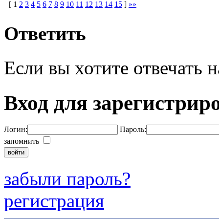
[
1
2
3
4
5
6
7
8
9
10
11
12
13
14
15
]
»»
Ответить
Если вы хотите отвечать н
Вход для зарегистрир
Логин:
Пароль:
запомнить
забыли пароль?
регистрация