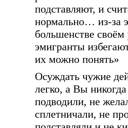
подставляют, и счит
нормально… из-за э
большенстве своём
эмигранты избегаю
их можно понять»
Осуждать чужие дей
легко, а Вы никогда
подводили, не жела
сплетничали, не пр
подставляли и не ки