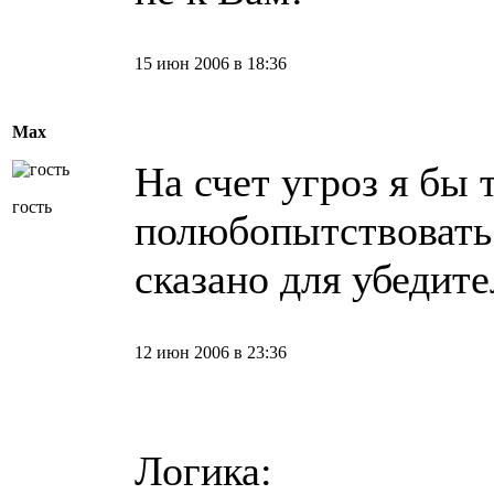
15 июн 2006 в 18:36
Max
На счет угроз я бы 
гость
полюбопытствовать
сказано для убедит
12 июн 2006 в 23:36
Логика: