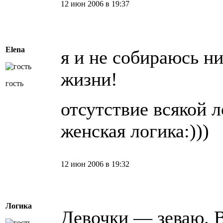
12 июн 2006 в 19:37
Elena
я и не собираюсь ни
жизни!
гость
отсутствие всякой л
женская логика:)))
12 июн 2006 в 19:32
Логика
Девочки — зеваю. В