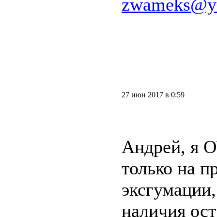
zwameks@y
27 июн 2017 в 0:59
Андрей, я
только на п
эксгумации
наличия ост