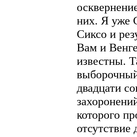
осквернение
них. Я уже
Сиксо и ре
Вам и Венг
известны. Т
выборочный
двадцати со
захоронений
которого пр
отсутствие