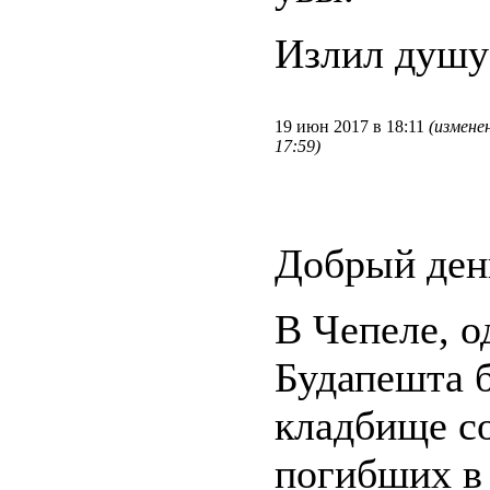
Излил душу 
19 июн 2017 в 18:11
(измене
17:59)
Добрый ден
В Чепеле, о
Будапешта 
кладбище с
погибших в 