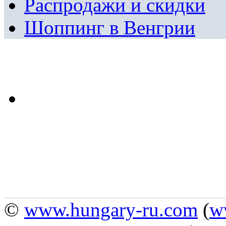
Распродажи и скидки
Шоппинг в Венгрии
©
www.hungary-ru.com
(
w