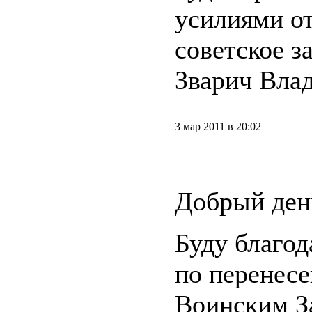
усилиями от
советское з
Зварич Влад
3 мар 2011 в 20:02
Добрый ден
Буду благо
по перенес
Воинским З