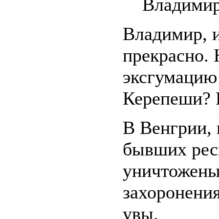
Владими
Владимир, и
прекрасно. 
эксгумацию 
Керепеши?
В Венгрии, 
бывших рес
уничтожены
захоронения
увы.