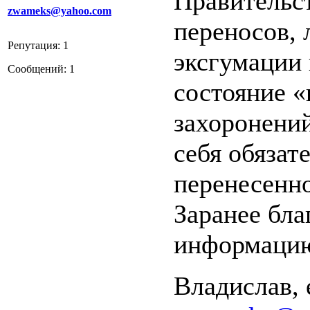
Правительс
zwameks@yahoo.com
переносов,
Репутация: 1
эксгумации 
Сообщений: 1
состояние 
захоронений
себя обяза
перенесенн
Заранее бла
информаци
Владислав, 