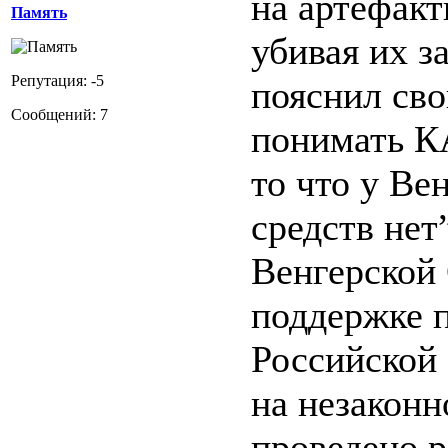
на артефакт
Память
убивая их з
Репутация: -5
пояснил сво
Сообщений: 7
понимать 
то что у Ве
средств нет
Венгерской
поддержке 
Российской
на незаконн
проведено р