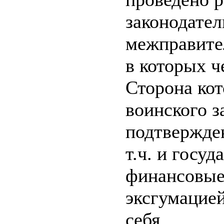
законодател
межправите
в которых ч
Сторона кот
воинского 
подтвержде
т.ч. и госу
финансовые
эксгумацией
себя.