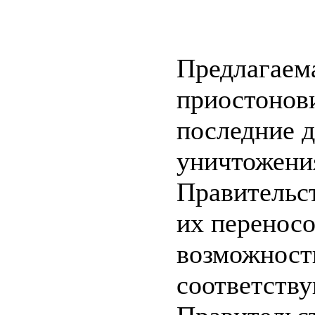
Предлагаем
приостонов
последние д
уничтожени
Правительс
их переносо
возможност
соответств