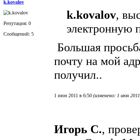
k.kovalov
k.kovalov
, вы
Репутация: 0
электронную п
Сообщений: 5
Большая просьба
почту на мой ад
получил..
1 июн 2011 в 6:50
(изменено: 1 июн 2011
Игорь С.
, прове