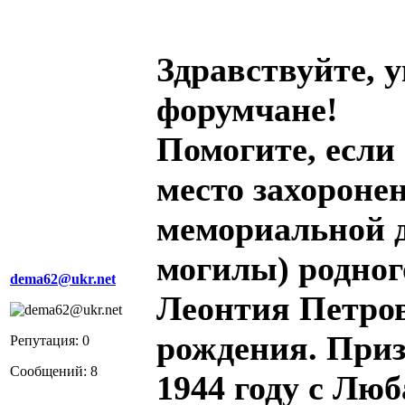
Здравствуйте,
форумчане!
Помогите, если
место захороне
мемориальной д
могилы) родног
dema62@ukr.net
Леонтия Петров
рождения. Приз
Репутация: 0
Сообщений: 8
1944 году с Лю