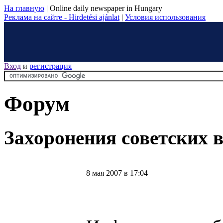
На главную
|
Online daily newspaper in Hungary
Реклама на сайте - Hirdetési ajánlat
|
Условия использования
Вход
и
регистрация
Форум
Захоронения советских 
8 мая 2007 в 17:04