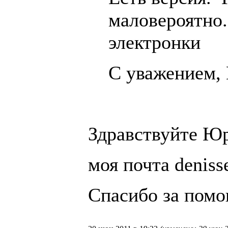
маловероятно.
электронки
С уважением,
Здравствуйте Ю
моя почта denis
Спасибо за пом