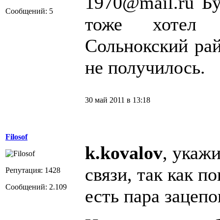
1970@mail.ru Б
Сообщений: 5
тоже хотел 
Сольнокский рай
не получилось.
30 май 2011 в 13:18
Filosof
k.kovalov
, укаж
связи, так как по
Репутация: 1428
Сообщений: 2.109
есть пара зацепо