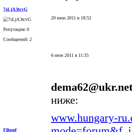
7sLjA3tcvG
20 июн 2011 в 18:52
Репутация: 0
Сообщений: 2
6 июн 2011 в 11:35
dema62@ukr.ne
ниже:
www.hungary-ru.
mode=forum&f_i
Filosof