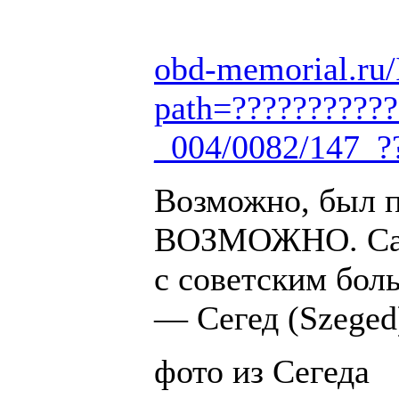
obd-memorial.ru/
path=???????????
_004/0082/147_
Возможно, был 
ВОЗМОЖНО. Са
с советским бол
— Сегед (Szeged
фото из Сегеда