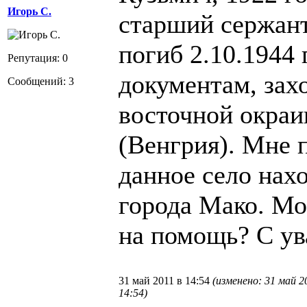
Игорь С.
старший сержант
погиб 2.10.1944 
Репутация: 0
документам, зах
Сообщений: 3
восточной окраи
(Венгрия). Мне п
данное село нахо
города Мако. Мо
на помощь? С ув
31 май 2011 в 14:54
(изменено: 31 май 2
14:54)