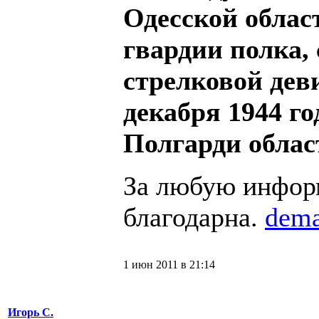
Одесской област
гвардии полка, 
стрелковой дев
декабря 1944 го
Полгарди облас
За любую инфор
благодарна.
dema
1 июн 2011 в 21:14
Игорь С.