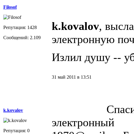
Filosof
k.kovalov
, высл
Репутация: 1428
электронную поч
Сообщений: 2.109
Излил душу -- уб
31 май 2011 в 13:51
Спасибо з
k.kovalov
электронный 
Репутация: 0