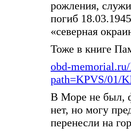
рожления, служил
погиб 18.03.1945
«северная окраи
Тоже в книге Па
obd-memorial.ru/
path=KPVS/01/K
В Море не был, 
нет, но могу пре
перенесли на го