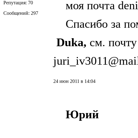
моя почта den
Репутация: 70
Сообщений: 297
Спасибо за п
Duka,
см. почту
juri_iv3011@mail
24 июн 2011 в 14:04
Юрий