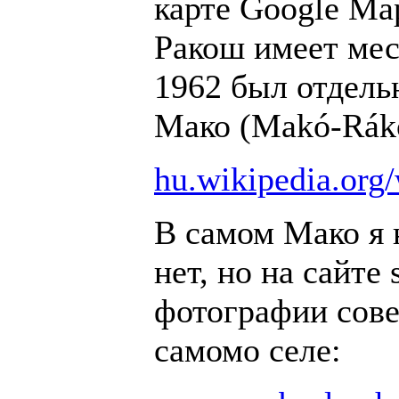
карте Google Ma
Ракош имеет мес
1962 был отдель
Мако (Makó-Ráko
hu.wikipedia.org
В самом Мако я 
нет, но на сайте
фотографии сове
самомо селе: