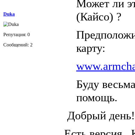
Может ли эт
(Кайсо) ?
Duka
Предположи
Репутация: 0
карту:
Сообщений: 2
www.armcha
Буду весьма
помощь.
Добрый день!
Есть версия. 