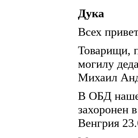
Дука
Всех приве
Товарищи, 
могилу дед
Михаил Анд
В ОБД наше
захоронен в
Венгрия 23.