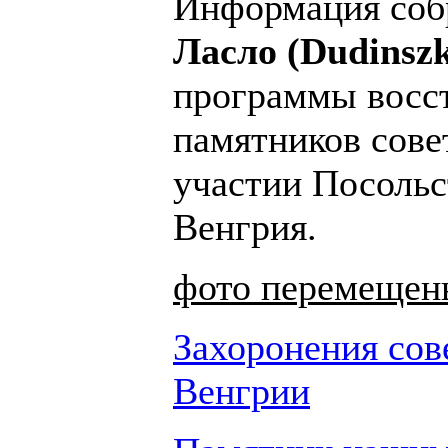
Информация со
Ласло (Dudinszk
программы восс
памятников сове
участии Посольс
Венгрия.
фото перемещены
Захоронения сов
Венгрии