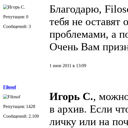
Благодарю, Filos
Репутация: 0
тебя не оставят 
Сообщений: 3
проблемами, а п
Очень Вам призн
1 июн 2011 в 13:09
Filosof
Игорь С.
, можн
в архив. Если ч
Репутация: 1428
Сообщений: 2.109
личку или на поч