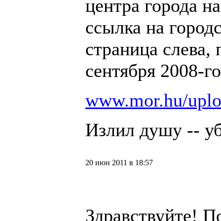
центра города на
ссылка на городс
страница слева, 
сентября 2008-го
www.mor.hu/uploa
Излил душу -- уб
20 июн 2011 в 18:57
Здравствуйте! П