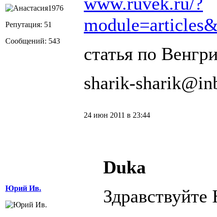
www.ruvek.ru/?
module=articles
Репутация: 51
Сообщений: 543
статья по Венгр
sharik-sharik@in
24 июн 2011 в 23:44
Duka
Юрий Ив.
Здравствуйте