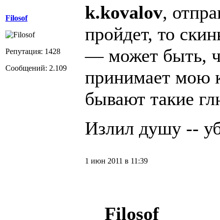
k.kovalov
, отпра
Filosof
пройдет, то ски
— может быть, ч
Репутация: 1428
Сообщений: 2.109
принимает мою ка
бывают такие гл
Излил душу -- уб
1 июн 2011 в 11:39
Filosof