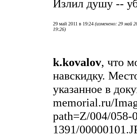
Излил душу -- уб
29 май 2011 в 19:24
(изменено: 29 май 2
19:26)
k.kovalov
, что м
навскидку. Мест
указанное в доку
memorial.ru/Imag
path=Z/004/058-
1391/00000101.