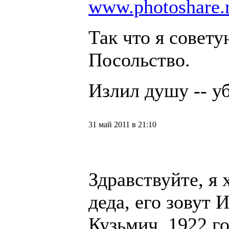
www.photoshare.
Так что я совету
Посольство.
Излил душу -- уб
31 май 2011 в 21:10
Здравствуйте, я 
деда, его зовут 
Кузьмич, 1922 г