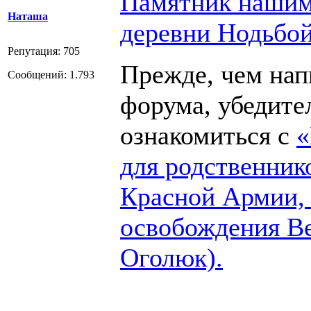
Памятник нашим
Наташа
деревни Нодьбо
Репутация: 705
Прежде, чем напи
Сообщений: 1.793
форума, убедите
ознакомиться с
«
для родственник
Красной Армии,
освобождения В
Оголюк).