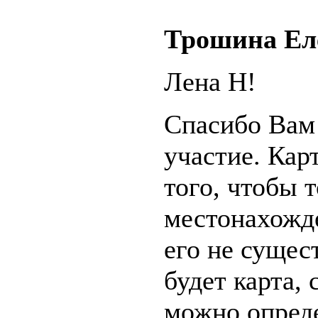
Трошина Ел
Лена Н!
Спасибо Вам
участие. Кар
того, чтобы 
местонахожде
его не сущес
будет карта, 
можно опред