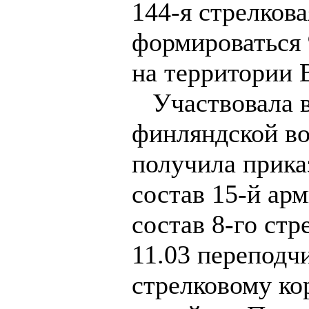
144-я стрелкова
формироваться 
на территории 
Участвовала в 
финляндской во
получила прика
состав 15-й арм
состав 8-го стр
11.03 переподч
стрелковому ко