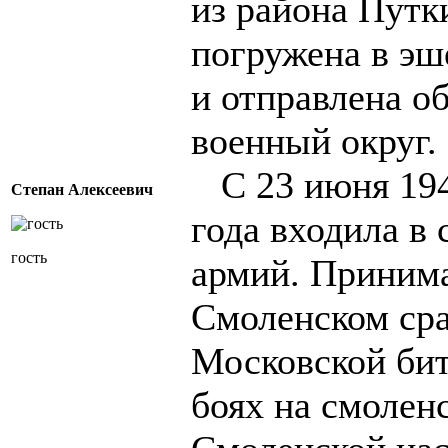
из района Путк
погружена в эш
и отправлена о
военный округ.
С 23 июня 1941
Степан Алексеевич
года входила в 
гость
армий. Принима
Смоленском сра
Московской бит
боях на смолен