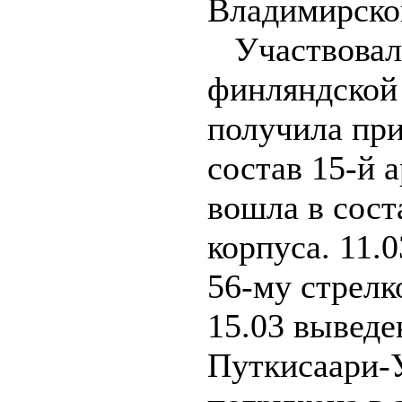
Владимирско
Участвовала
финляндской 
получила при
состав 15-й 
вошла в сост
корпуса. 11.
56-му стрелк
15.03 выведе
Путкисаари-У