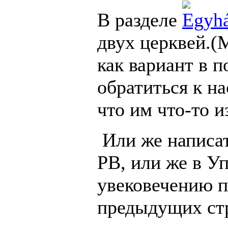
В разделе
двух церквей.(
как вариант в п
обратиться к н
что им что-то и
Или же написат
РВ, или же в У
увековечению п
предыдущих ст