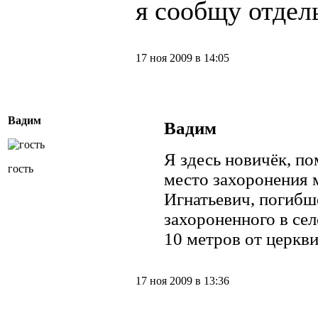
я сообщу отдел
17 ноя 2009 в 14:05
Вадим
Вадим
Я здесь новичёк, по
гость
место захоронения 
Игнатьевич, погибше
захороненного в се
10 метров от церкви
17 ноя 2009 в 13:36