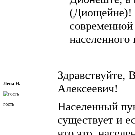
(Диощейне)! 
современной 
населенного п
Здравствуйте, 
Лена Н.
Алексеевич!
Населенный пун
гость
существует и ес
что это населе