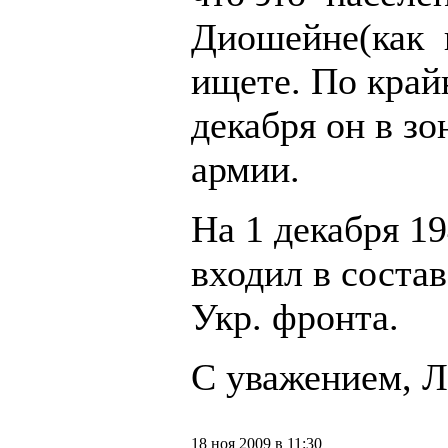
Диошейне(как 
ищете. По край
декабря он в зо
армии.
На 1 декабря 19
входил в состав
Укр. фронта.
С уважением, Л
18 ноя 2009 в 11:30