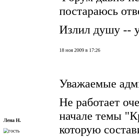
постараюсь отв
Излил душу -- у
18 ноя 2009 в 17:26
Уважаемые адм
Не работает оч
начале темы "Кр
Лена Н.
которую состав