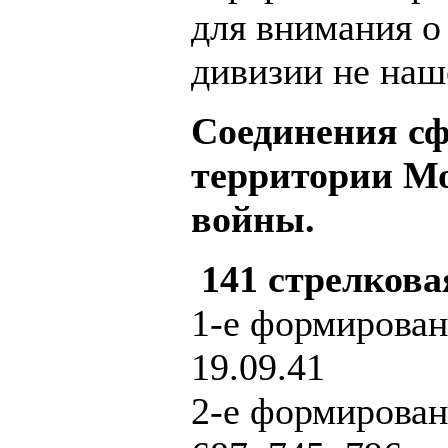
для внимания о
дивизии не наш
Соединения с
территории Мо
войны.
141 стрелкова
1-е формировани
19.09.41
2-е формировани