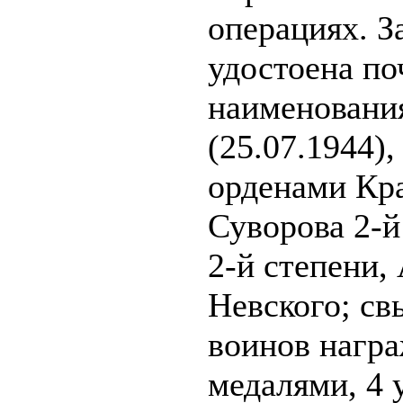
операциях. З
удостоена по
наименовани
(25.07.1944)
орденами Кр
Суворова 2-й
2-й степени,
Невского; св
воинов нагр
медалями, 4 