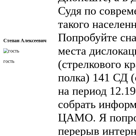
Судя по соврем
такого населенн
Попробуйте сна
Степан Алексеевич
места дислока
(стрелкового к
гость
полка) 141 СД 
на период 12.19
собрать информ
ЦАМО. Я попро
перерыв интерн