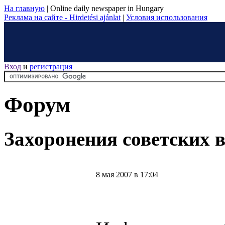
На главную
|
Online daily newspaper in Hungary
Реклама на сайте - Hirdetési ajánlat
|
Условия использования
Вход
и
регистрация
Форум
Захоронения советских 
8 мая 2007 в 17:04