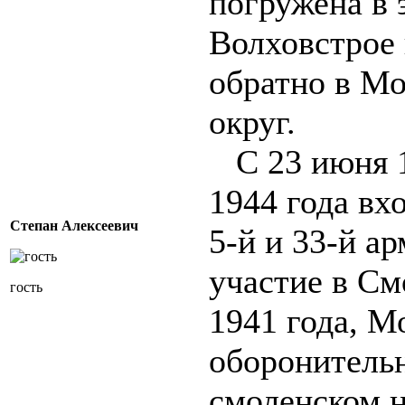
погружена в
Волховстрое 
обратно в М
округ.
С 23 июня 1
1944 года вхо
Степан Алексеевич
5-й и 33-й а
участие в С
гость
1941 года, М
оборонитель
смоленском н