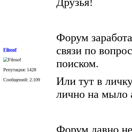
Друзья!
Форум заработал
связи по вопро
Filosof
поиском.
Репутация: 1428
Или тут в личк
Сообщений: 2.109
лично на мыло 
Форум давно не