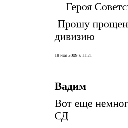
Героя Советс
Прошу прощень
дивизию
18 ноя 2009 в 11:21
Вадим
Вот еще немног
СД