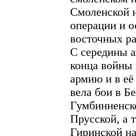
Смоленской 
операции и 
восточных ра
С середины а
конца войны 
армию и в её
вела бои в Б
Гумбинненско
Прусской, а 
Гиринской н