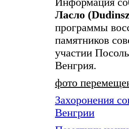
Информация со
Ласло (Dudinsz
программы вос
памятников сов
участии Посоль
Венгрия.
фото перемещен
Захоронения со
Венгрии