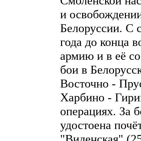
Смоленской нас
и освобождени
Белоруссии. С 
года до конца 
армию и в её с
бои в Белорусс
Восточно - Прус
Харбино - Гири
операциях. За 
удостоена почё
"Виленская" (2