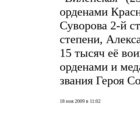
орденами Красн
Суворова 2-й ст
степени, Алекс
15 тысяч её во
орденами и мед
звания Героя С
18 ноя 2009 в 11:02