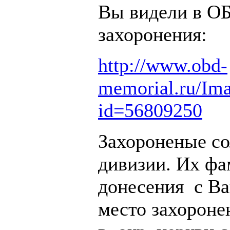
Вы видели в ОБ
захоронения:
http://www.obd-
memorial.ru/Im
id=56809250
Захороненые со
дивизии. Их фа
донесения с В
место захоронен