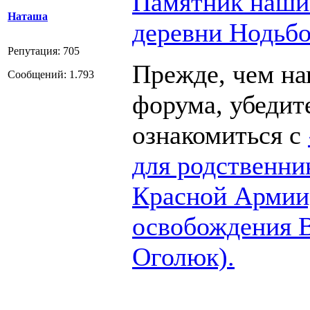
Памятник наши
Наташа
деревни Нодьб
Репутация: 705
Прежде, чем нап
Сообщений: 1.793
форума, убедит
ознакомиться с
для родственни
Красной Армии
освобождения 
Оголюк).