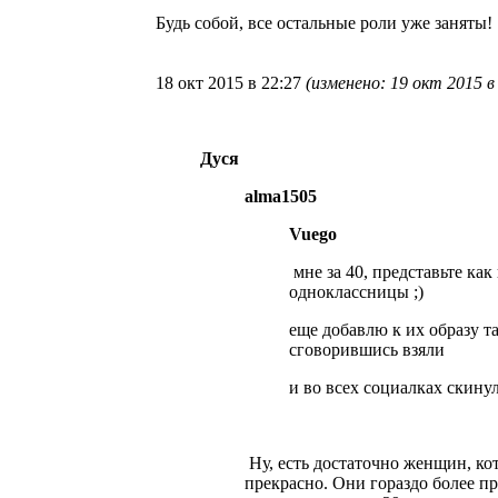
Будь собой, все остальные роли уже заняты!
18 окт 2015 в 22:27
(изменено: 19 окт 2015 в
Дуся
alma1505
Vuego
мне за 40, представьте как
одноклассницы ;)
еще добавлю к их образу 
сговорившись взяли
и во всех социалках скинули
Ну, есть достаточно женщин, ко
прекрасно. Они гораздо более п