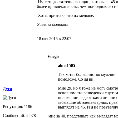
Ну, есть достаточно женщин, которые в 45 
более привлекательны, чем мои одноклассни
Хотя, признаю, что их меньше.
Ушла за молоком
18 окт 2015 в 22:07
Vuego
alma1505
Так хотят большинство мужчин 
помоложе. Сэ ля ви.
Мне 29, но я тоже не могу смотр
Дуся
основном это разведенки с деть
положении, с десятками лишних
забывшие об элементарных прав
Репутация: 1186
выглядят на 45. И я не преувел
Сообщений: 2.978
мне за 40, представьте как выглядят м