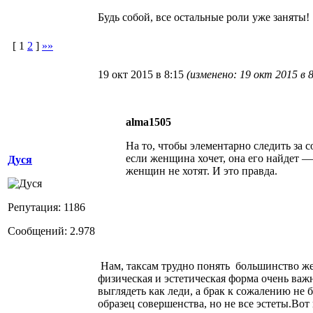
Будь собой, все остальные роли уже заняты!
[
1
2
]
»»
19 окт 2015 в 8:15
(изменено: 19 окт 2015 в 8
alma1505
На то, чтобы элементарно следить за 
если женщина хочет, она его найдет —
Дуся
женщин не хотят. И это правда.
Репутация: 1186
Сообщений: 2.978
Нам, таксам трудно понять большинство же
физическая и эстетическая форма очень важн
выглядеть как леди, а брак к сожалению не 
образец совершенства, но не все эстеты.Вот