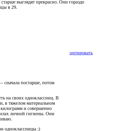
и старше выглядят прекрасно. Они гораздо
цы в 29.
цитировать
— сначала постарше, потом
еть на своих одноклассниц. В
ми, в тяжелом материальном
 килограмм и совершенно
илах личной гигиены. Они
ичиваю.
ои одноклассницы ;)