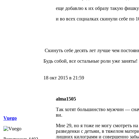
еще добавлю к их образу такую фишку
и во всех социалках скинули себе по 10 
Скинуть себе десять лет лучше чем постоянн
Будь собой, все остальные роли уже заняты!
18 окт 2015 в 21:59
alma1505
Так хотят большинство мужчин — снач
ви.
Vuego
Мне 29, но я тоже не могу смотреть н
разведенки с детьми, в тяжелом матер
лишних килограмм и совершенно забы