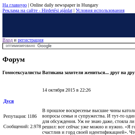
На главную
|
Online daily newspaper in Hungary
Реклама на сайте - Hirdetési ajánlat
|
Условия использования
Вход
и
регистрация
Форум
Гомосексуалисты Ватикана захотели жениться... друг на дру
14 октября 2015 в 22:26
Дуся
В прошлое воскресенье высшие чины католи
вопросы семьи и супружества. И тут-то оди
Репутация: 1186
для обсуждения. Уж не знаю даже, стояла ли
Сообщений: 2.978
решил: вот сейчас уже можно и нужно. «Я 
счастлив и горд своей идентификацией». Что