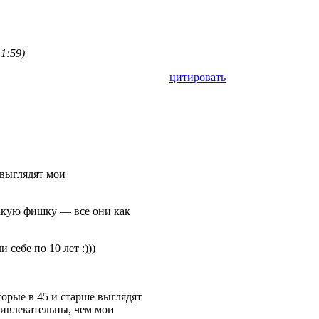
 1:59)
цитировать
 выглядят мои
такую фишку — все они как
 себе по 10 лет :)))
торые в 45 и старше выглядят
ривлекательны, чем мои