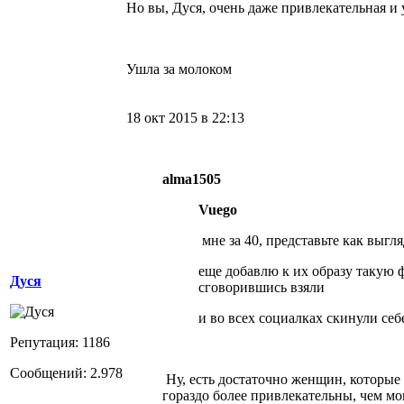
Но вы, Дуся, очень даже привлекательная и 
Ушла за молоком
18 окт 2015 в 22:13
alma1505
Vuego
мне за 40, представьте как выгл
еще добавлю к их образу такую 
Дуся
сговорившись взяли
и во всех социалках скинули себе 
Репутация: 1186
Сообщений: 2.978
Ну, есть достаточно женщин, которые 
гораздо более привлекательны, чем мо