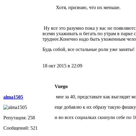
Хотя, признаю, что их меньше.
Ну все это разумно пока у вас не появляют
всеми ухаживать и бегать по утрам в парке
труднее.Конечно надо быть ухоженным челов
Будь собой, все остальные роли уже заняты!
18 окт 2015 в 22:09
Vuego
мне за 40, представьте как выглядят м
alma1505
еще добавлю к их образу такую фишку
и во всех социалках скинули себе по 10 
Репутация: 258
Сообщений: 521