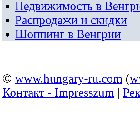
Недвижимость в Венгр
Распродажи и скидки
Шоппинг в Венгрии
©
www.hungary-ru.com
(
w
Контакт - Impresszum
|
Рек