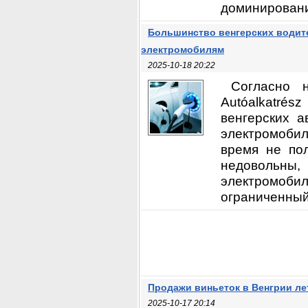
доминирование
Большинство венгерских водите
электромобилям
2025-10-18 20:22
Согласно 
Autóalkatrész
венгерских а
электромобил
время не по
недовольн
электромоби
ограниченный 
Продажи виньеток в Венгрии ле
2025-10-17 20:14