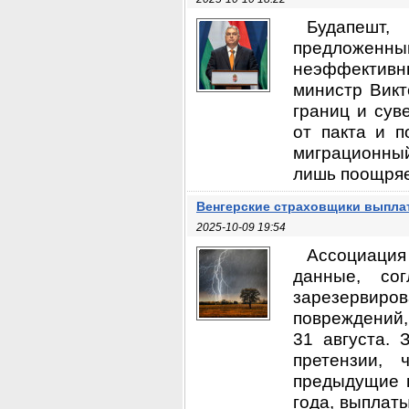
Будапешт,
предложенны
неэффективн
министр Викт
границ и сув
от пакта и п
миграционны
лишь поощряет
Венгерские страховщики выпла
2025-10-09 19:54
Ассоциация
данные, со
зарезервиро
повреждений,
31 августа.
претензии,
предыдущие 
года, выплат