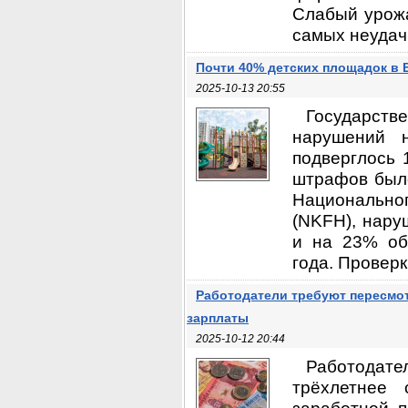
Слабый урожа
самых неудачн
Почти 40% детских площадок в 
2025-10-13 20:55
Государстве
нарушений 
подверглось 
штрафов было
Национальног
(NKFH), нар
и на 23% об
года. Проверк
Работодатели требуют пересмо
зарплаты
2025-10-12 20:44
Работодат
трёхлетнее 