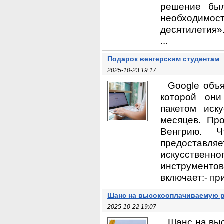
решение был
необходимост
десятилетия»
...
Подарок венгерским студентам
2025-10-23 19:17
Google объя
которой они
пакетом иск
месяцев. Пр
Венгрию. Ч
предоставл
искусствен
инструментов,
включает:- пр
Шанс на высокооплачиваемую ра
2025-10-22 19:07
Шанс на выс