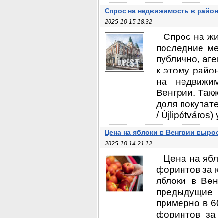
Спрос на недвижимость в район
2025-10-15 18:32
Спрос на жи
последние ме
публично, аге
к этому райо
на недвижи
Венгрии. Так
доля покупате
/ Újlipótváros)
Цена на яблоки в Венгрии выро
2025-10-14 21:12
Цена на ябл
форинтов за 
яблоки в Вен
предыдущие 
примерно в 6
форинтов за