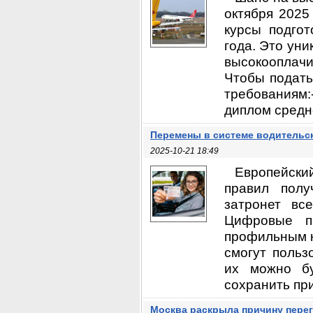
октября 2025
курсы подгот
года. Это уни
высокооплач
Чтобы подать
требованиям:
диплом средне
Перемены в системе водительск
2025-10-21 18:49
Европейски
правил полу
затронет вс
Цифровые п
профильным к
смогут поль
их можно бу
сохранить при
Москва раскрыла причину пере