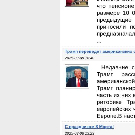
что пенсион
размере 10 0
предыдущие
приносили п
предназначал
...
Трамп переведет американских 
2025-03-09 18:40
Недавние с
Трамп расс
американской 
Трамп планир
часть из них
риторике Тр
европейских 
Европе.В нас
С праздником 8 Марта!
2025-03-08 13:23