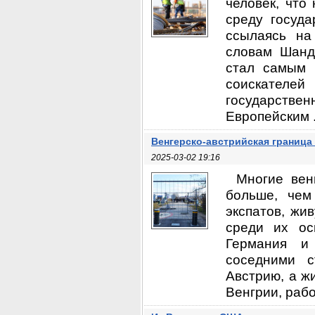
человек, что
среду госуда
ссылаясь на
словам Шанд
стал самым 
соискателе
государстве
Европейским .
Венгерско-австрийская граница
2025-03-02 19:16
Многие вен
больше, чем
экспатов, жи
среди их ос
Германия и
соседними 
Австрию, а ж
Венгрии, рабо