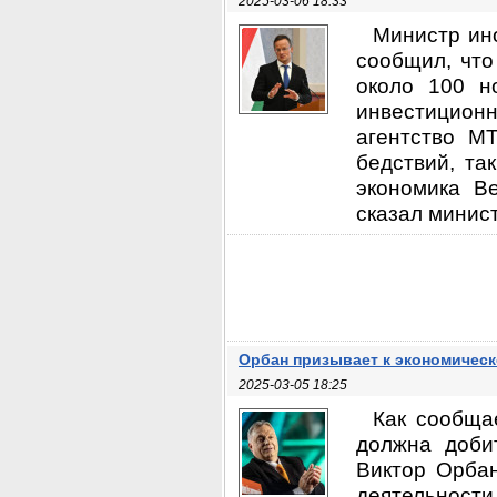
2025-03-06 18:33
Министр ино
сообщил, что
около 100 н
инвестиционн
агентство M
бедствий, та
экономика Ве
сказал минист
Орбан призывает к экономичес
2025-03-05 18:25
Как сообща
должна доби
Виктор Орбан
деятельности