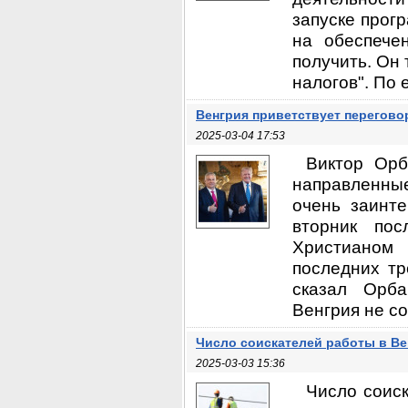
запуске прог
на обеспече
получить. Он
налогов". По 
Венгрия приветствует перегов
2025-03-04 17:53
Виктор Орб
направленны
очень заинте
вторник по
Христианом
последних тр
сказал Орба
Венгрия не со
Число соискателей работы в Ве
2025-03-03 15:36
Число соис