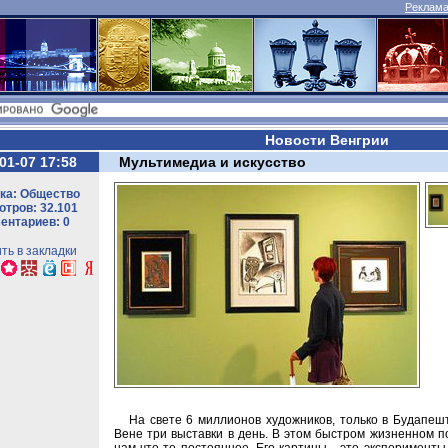
Реклама 
Новости Венгрии
01-07 17:58
Мультимедиа и искусство
ка: Общество
тров: 32.101
ентариев: 0
ть в закладки
На свете 6 миллионов художников, только в Будапеш
Вене три выставки в день. В этом быстром жизненном п