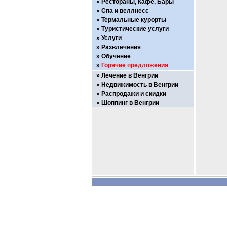
Рестораны, Кафе, Бары
Спа и веллнесс
Термальные курорты
Туристические услуги
Услуги
Развлечения
Обучение
Горячие предложения
Лечение в Венгрии
Недвижимость в Венгрии
Распродажи и скидки
Шоппинг в Венгрии