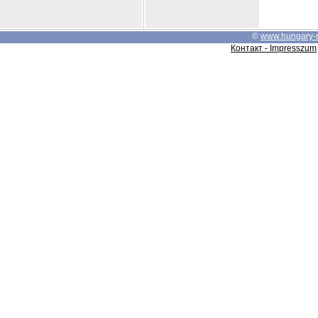
©
www.hungary-
Контакт - Impresszum