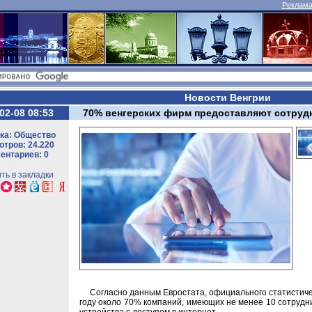
Реклама 
Новости Венгрии
02-08 08:53
70% венгерских фирм предоставляют сотруд
ка: Общество
тров: 24.220
ентариев: 0
ть в закладки
Согласно данным Евростата, официального статистичес
году около 70% компаний, имеющих не менее 10 сотрудн