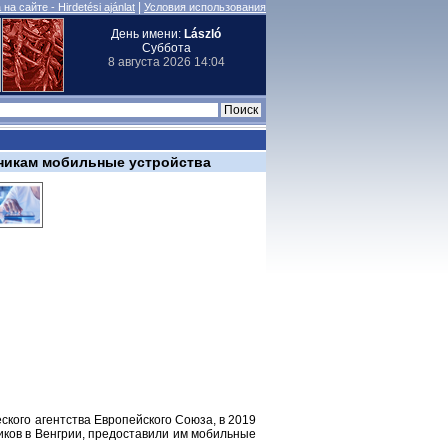
|
на сайте - Hirdetési ajánlat
Условия использования
День имени:
László
Суббота
8 августа 2026 14:04
никам мобильные устройства
кого агентства Европейского Союза, в 2019
иков в Венгрии, предоставили им мобильные