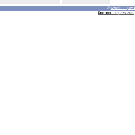
©
www.hungary-
Контакт - Impresszum