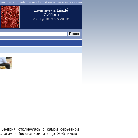
|
на сайте - Hirdetési ajánlat
Условия использования
День имени:
László
Суббота
8 августа 2026 20:18
 Венгрия столкнулась с самой серьезной
 с этим заболеванием и еще 30% имеют