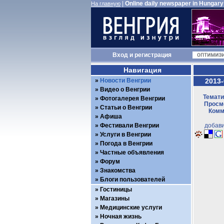
|
Online daily newspaper in Hungary
На главную
Вход
и
регистрация
Навигация
Новости Венгрии
2013-
Видео о Венгрии
Темати
Фотогалерея Венгрии
Просмо
Статьи о Венгрии
Комм
Афиша
Фестивали Венгрии
добави
Услуги в Венгрии
Погода в Венгрии
Частные объявления
Форум
Знакомства
Блоги пользователей
Гостиницы
Магазины
Медицинские услуги
Ночная жизнь