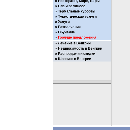
Рестораны, Кафе, Бары
Спа и веллнесс
Термальные курорты
Туристические услуги
Услуги
Развлечения
Обучение
Горячие предложения
Лечение в Венгрии
Недвижимость в Венгрии
Распродажи и скидки
Шоппинг в Венгрии