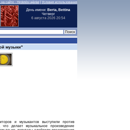
|
на сайте - Hirdetési ajánlat
Условия использования
День имени:
Berta, Bettina
Четверг
6 августа 2026 20:54
ой музыки"
зиторов и музыкантов выступили против
, что делает музыкальное произведение