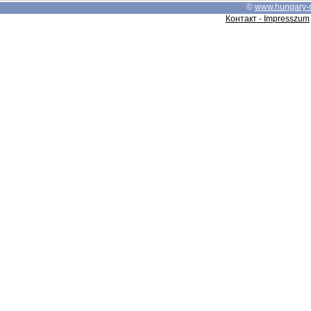
©
www.hungary-
Контакт - Impresszum