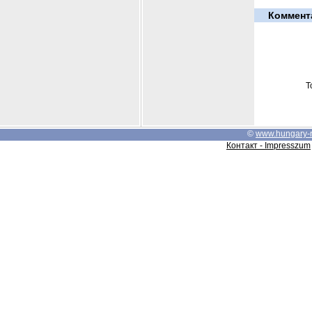
Коммент
Т
©
www.hungary-
Контакт - Impresszum