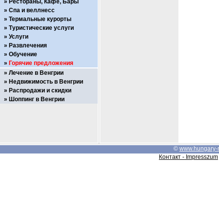
Рестораны, Кафе, Бары
Спа и веллнесс
Термальные курорты
Туристические услуги
Услуги
Развлечения
Обучение
Горячие предложения
Лечение в Венгрии
Недвижимость в Венгрии
Распродажи и скидки
Шоппинг в Венгрии
©
www.hungary-
Контакт - Impresszum