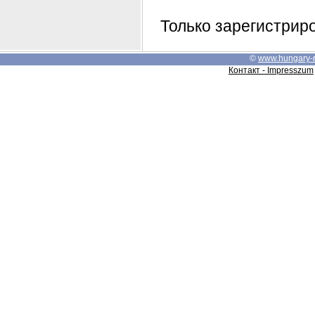
Только зарегистрир
©
www.hungary-
Контакт - Impresszum